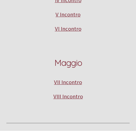
IV Incontro
V
Incontro
V
I Incontro
M
aggio
VI
I Incontro
VII
I Incontro