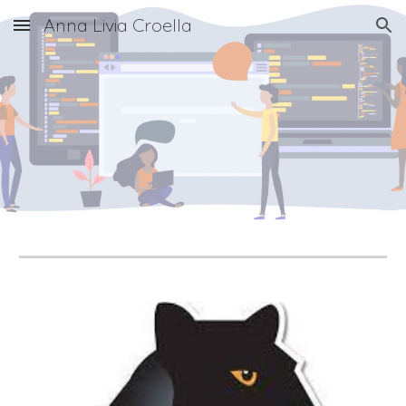
Anna Livia Croella
Skip to main content
Skip to navigation