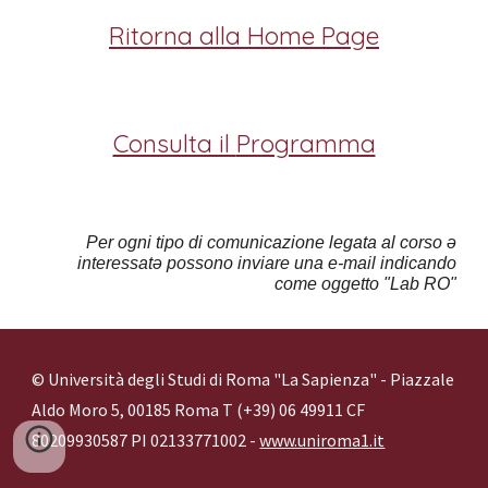
Ritorna alla Home Page
Consulta il
Programma
Per ogni tipo di comunicazione legata al corso ə
interessatə possono inviare una e-mail indicando
come oggetto "Lab RO"
© Università degli Studi di Roma "La Sapienza" - Piazzale
Aldo Moro 5, 00185 Roma T (+39) 06 49911 CF
80209930587 PI 02133771002 -
www.uniroma1.it