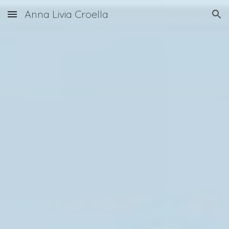
Anna Livia Croella
Skip to main content
Skip to navigation