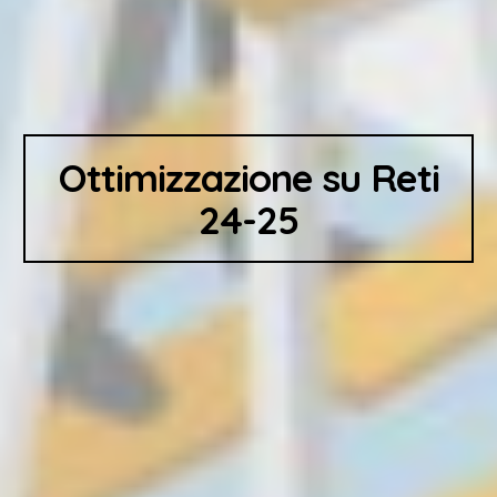
Ottimizzazione su Reti
2
4
-2
5